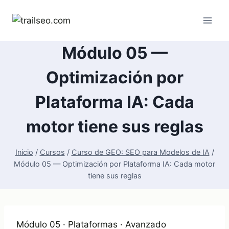
Saltar
al
contenido
Módulo 05 —
Optimización por
Plataforma IA: Cada
motor tiene sus reglas
Inicio
/
Cursos
/
Curso de GEO: SEO para Modelos de IA
/
Módulo 05 — Optimización por Plataforma IA: Cada motor
tiene sus reglas
Módulo 05 · Plataformas · Avanzado