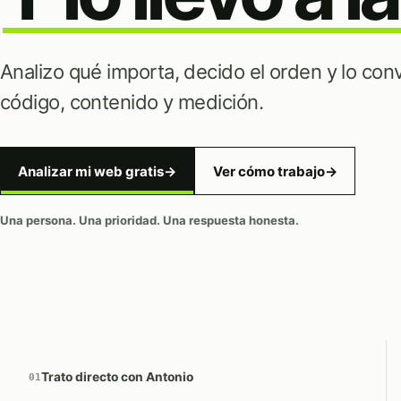
Analizo qué importa, decido el orden y lo conv
código, contenido y medición.
Analizar mi web gratis
→
Ver cómo trabajo
→
Una persona. Una prioridad. Una respuesta honesta.
Trato directo con Antonio
01