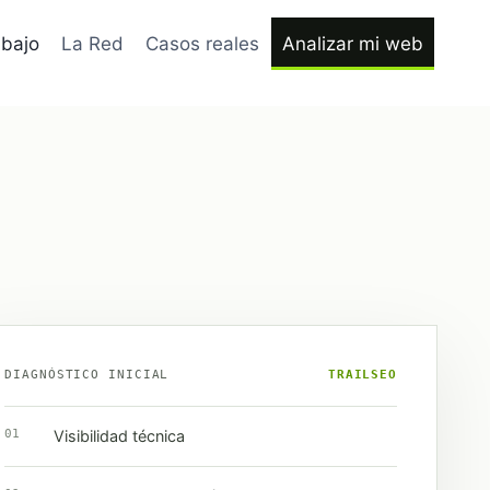
bajo
La Red
Casos reales
Analizar mi web
DIAGNÓSTICO INICIAL
TRAILSEO
01
Visibilidad técnica