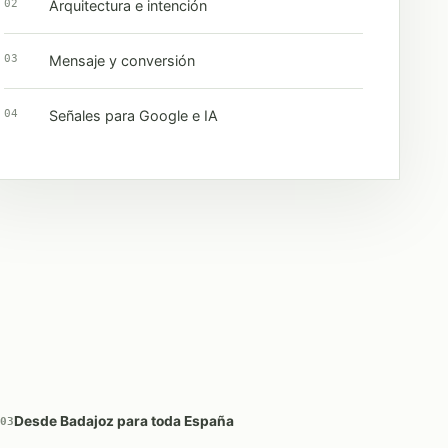
02
Arquitectura e intención
03
Mensaje y conversión
04
Señales para Google e IA
Desde Badajoz para toda España
03