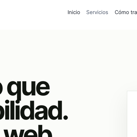
Inicio
Servicios
Cómo tra
o que
ilidad.
a web.