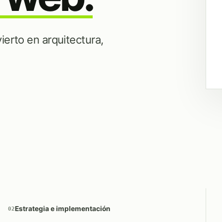
ierto en arquitectura,
Estrategia e implementación
02