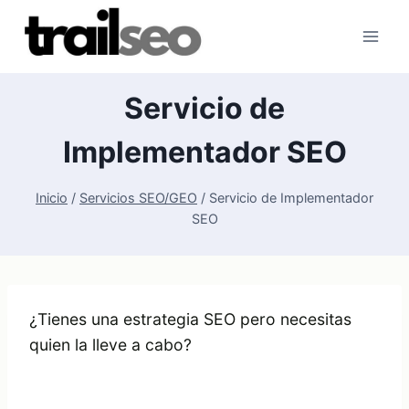
Saltar
al
contenido
Servicio de
Implementador SEO
Inicio
/
Servicios SEO/GEO
/
Servicio de Implementador
SEO
¿Tienes una estrategia SEO pero necesitas
quien la lleve a cabo?