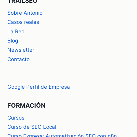
TRAILSEO
Sobre Antonio
Casos reales
La Red
Blog
Newsletter
Contacto
Google Perfil de Empresa
FORMACIÓN
Cursos
Curso de SEO Local
Curso Express: Automatización SEO con n8n