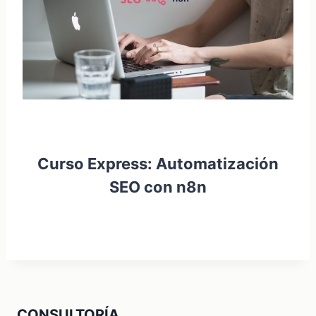
Curso Express: Automatización
SEO con n8n
CONSULTORÍA