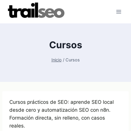
Saltar
al
contenido
Cursos
Inicio
/
Cursos
Cursos prácticos de SEO: aprende SEO local
desde cero y automatización SEO con n8n.
Formación directa, sin relleno, con casos
reales.