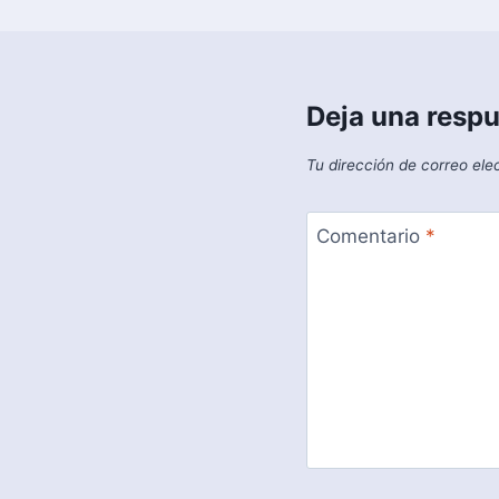
Deja una resp
Tu dirección de correo ele
Comentario
*