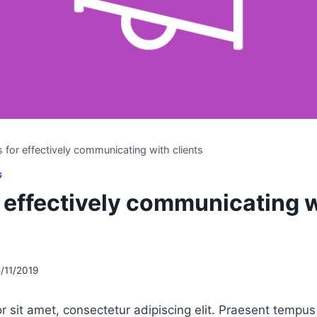
s for effectively communicating with clients
G
r effectively communicating 
/11/2019
 sit amet, consectetur adipiscing elit. Praesent tempus