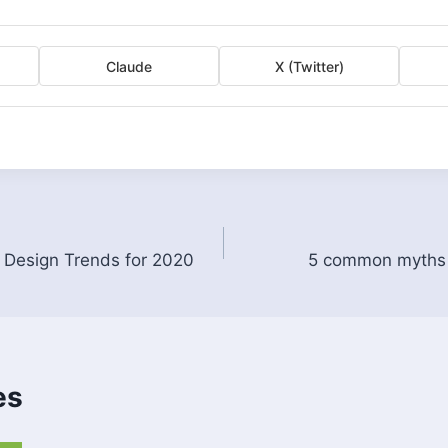
Claude
X (Twitter)
 Design Trends for 2020
5 common myths 
es