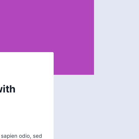
with
 sapien odio, sed