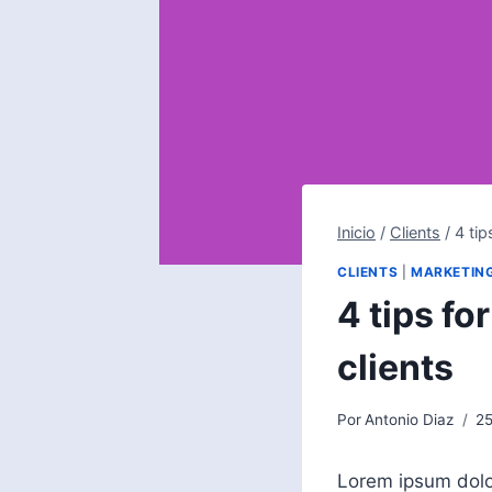
Inicio
/
Clients
/
4 tip
CLIENTS
|
MARKETIN
4 tips fo
clients
Por
Antonio Diaz
25
Lorem ipsum dolor