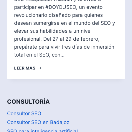
participar en #DOYOUSEO, un evento
revolucionario diseñado para quienes
desean sumergirse en el mundo del SEO y
elevar sus habilidades a un nivel
profesional. Del 27 al 29 de febrero,
prepárate para vivir tres días de inmersión
total en el SEO, con…
TRANSFORMA
LEER MÁS
TU
CARRERA
CON
#DOYOUSEO:
¡DE
CONSULTORÍA
AMATEUR
A
Consultor SEO
PROFESIONAL
Consultor SEO en Badajoz
SEO!
SEO para inteligencia artificial