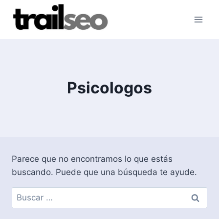
Saltar
al
contenido
Psicologos
Parece que no encontramos lo que estás
buscando. Puede que una búsqueda te ayude.
Buscar: